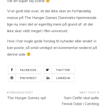
var en super sej scene
Vi er godt klar over, at der ikke sker en forfærdelig
masse på The Hunger Games Danmarks hjemmeside
lige nu, men det er egentlig mere på grund af, at der
ikke sker vildt meget i film-universet.
Hvis I har nogle gode forslag til nyheder eller andet vi
kan poste, så smid venligst en kommentar nederst på
denne side
FACEBOOK
TWITTER
PINTEREST
LINKEDIN
Indlægsnavigation
The Hunger Games spil
Sam Claflin skal spille
Finnick Odair i Catching