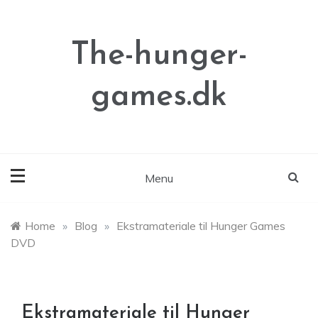
Skip
to
content
The-hunger-
games.dk
Menu
Home
»
Blog
»
Ekstramateriale til Hunger Games
DVD
Ekstramateriale til Hunger