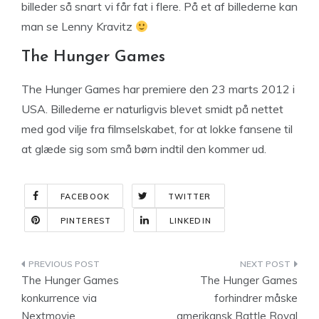
billeder så snart vi får fat i flere. På et af billederne kan
man se Lenny Kravitz
The Hunger Games
The Hunger Games har premiere den 23 marts 2012 i
USA. Billederne er naturligvis blevet smidt på nettet
med god vilje fra filmselskabet, for at lokke fansene til
at glæde sig som små børn indtil den kommer ud.
FACEBOOK
TWITTER
PINTEREST
LINKEDIN
Indlægsnavigation
The Hunger Games
The Hunger Games
konkurrence via
forhindrer måske
Nextmovie
amerikansk Battle Royal