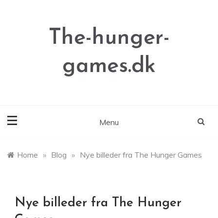
Skip
to
content
The-hunger-
games.dk
Menu
Home
»
Blog
»
Nye billeder fra The Hunger Games
Nye billeder fra The Hunger