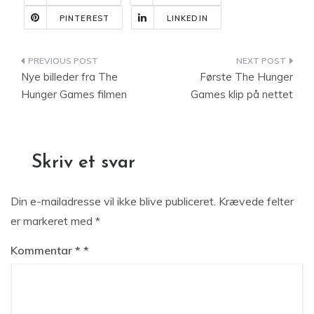
PINTEREST
LINKEDIN
Indlægsnavigation
Nye billeder fra The
Første The Hunger
Hunger Games filmen
Games klip på nettet
Skriv et svar
Din e-mailadresse vil ikke blive publiceret.
Krævede felter
er markeret med
*
Kommentar
*