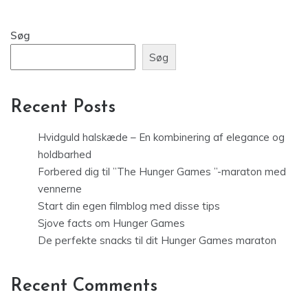
Søg
Søg
Recent Posts
Hvidguld halskæde – En kombinering af elegance og
holdbarhed
Forbered dig til ”The Hunger Games ”-maraton med
vennerne
Start din egen filmblog med disse tips
Sjove facts om Hunger Games
De perfekte snacks til dit Hunger Games maraton
Recent Comments