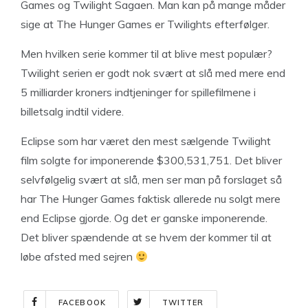
Games og Twilight Sagaen. Man kan på mange måder
sige at The Hunger Games er Twilights efterfølger.
Men hvilken serie kommer til at blive mest populær?
Twilight serien er godt nok svært at slå med mere end
5 milliarder kroners indtjeninger for spillefilmene i
billetsalg indtil videre.
Eclipse som har været den mest sælgende Twilight
film solgte for imponerende $300,531,751. Det bliver
selvfølgelig svært at slå, men ser man på forslaget så
har The Hunger Games faktisk allerede nu solgt mere
end Eclipse gjorde. Og det er ganske imponerende.
Det bliver spændende at se hvem der kommer til at
løbe afsted med sejren
FACEBOOK
TWITTER