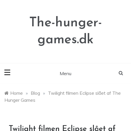
Skip
to
content
The-hunger-
games.dk
Menu
Home
»
Blog
»
Twilight filmen Eclipse slået af The
Hunger Games
Twilight filmen Eclipse slået af