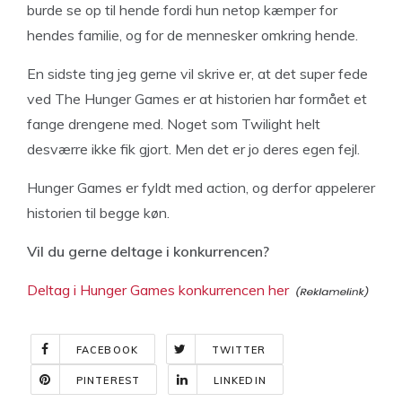
burde se op til hende fordi hun netop kæmper for
hendes familie, og for de mennesker omkring hende.
En sidste ting jeg gerne vil skrive er, at det super fede
ved The Hunger Games er at historien har formået et
fange drengene med. Noget som Twilight helt
desværre ikke fik gjort. Men det er jo deres egen fejl.
Hunger Games er fyldt med action, og derfor appelerer
historien til begge køn.
Vil du gerne deltage i konkurrencen?
Deltag i Hunger Games konkurrencen her
FACEBOOK
TWITTER
PINTEREST
LINKEDIN