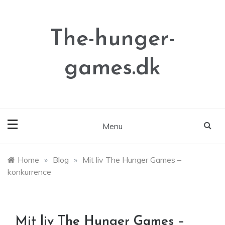
Skip
to
content
The-hunger-
games.dk
Menu
Home
»
Blog
»
Mit liv The Hunger Games –
konkurrence
Mit liv The Hunger Games –