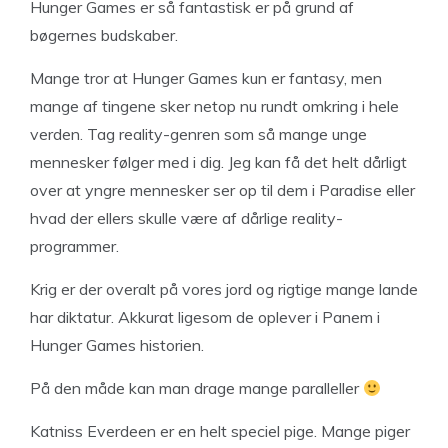
Hunger Games er så fantastisk er på grund af
bøgernes budskaber.
Mange tror at Hunger Games kun er fantasy, men
mange af tingene sker netop nu rundt omkring i hele
verden. Tag reality-genren som så mange unge
mennesker følger med i dig. Jeg kan få det helt dårligt
over at yngre mennesker ser op til dem i Paradise eller
hvad der ellers skulle være af dårlige reality-
programmer.
Krig er der overalt på vores jord og rigtige mange lande
har diktatur. Akkurat ligesom de oplever i Panem i
Hunger Games historien.
På den måde kan man drage mange paralleller
Katniss Everdeen er en helt speciel pige. Mange piger