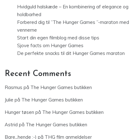
Hvidguld halskæde – En kombinering af elegance og
holdbarhed
Forbered dig til ”The Hunger Games ”-maraton med
vennerne
Start din egen filmblog med disse tips
Sjove facts om Hunger Games
De perfekte snacks til dit Hunger Games maraton
Recent Comments
Rasmus
på
The Hunger Games butikken
Julie
på
The Hunger Games butikken
Hunger tøsen
på
The Hunger Games butikken
Astrid
på
The Hunger Games butikken
Bare_hende :-)
på
THG film anmeldelser