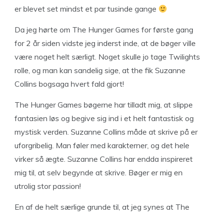
er blevet set mindst et par tusinde gange
Da jeg hørte om The Hunger Games for første gang
for 2 år siden vidste jeg inderst inde, at de bøger ville
være noget helt særligt. Noget skulle jo tage Twilights
rolle, og man kan sandelig sige, at the fik Suzanne
Collins bogsaga hvert fald gjort!
The Hunger Games bøgerne har tilladt mig, at slippe
fantasien løs og begive sig ind i et helt fantastisk og
mystisk verden. Suzanne Collins måde at skrive på er
uforgribelig. Man føler med karakterner, og det hele
virker så ægte. Suzanne Collins har endda inspireret
mig til, at selv begynde at skrive. Bøger er mig en
utrolig stor passion!
En af de helt særlige grunde til, at jeg synes at The