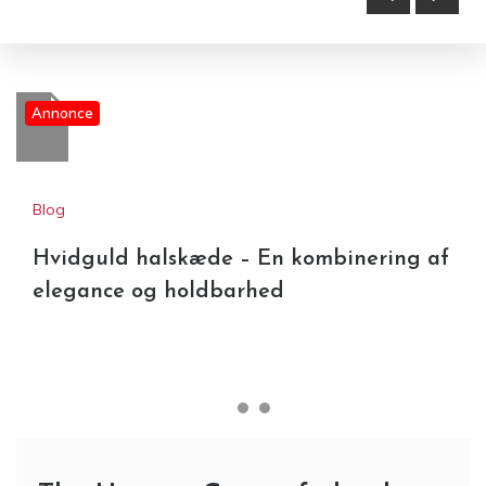
holdbarhed
Annonce
Blog
Hvidguld halskæde – En kombinering af
elegance og holdbarhed