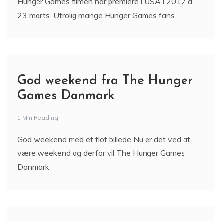
Hunger Games filmen har premiere i USA i 2012 d.
23 marts. Utrolig mange Hunger Games fans
God weekend fra The Hunger
Games Danmark
1 Min Reading
God weekend med et flot billede Nu er det ved at
være weekend og derfor vil The Hunger Games
Danmark