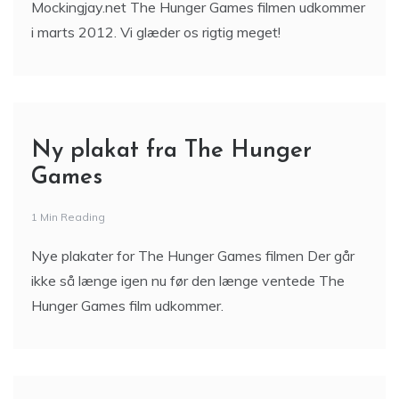
Mockingjay.net The Hunger Games filmen udkommer
i marts 2012. Vi glæder os rigtig meget!
Ny plakat fra The Hunger
Games
1 Min Reading
Nye plakater for The Hunger Games filmen Der går
ikke så længe igen nu før den længe ventede The
Hunger Games film udkommer.