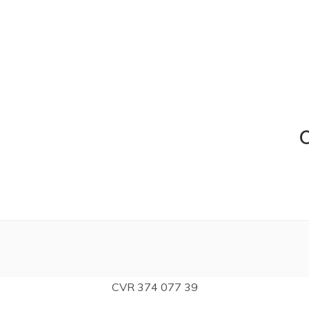
C
CVR 374 077 39