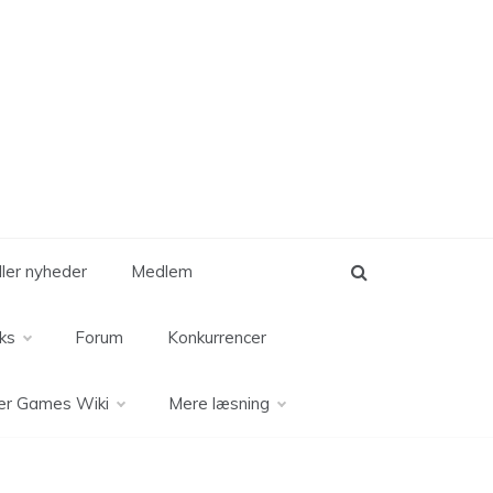
eller nyheder
Medlem
ks
Forum
Konkurrencer
er Games Wiki
Mere læsning