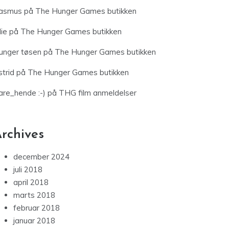
asmus
på
The Hunger Games butikken
lie
på
The Hunger Games butikken
unger tøsen
på
The Hunger Games butikken
trid
på
The Hunger Games butikken
are_hende :-)
på
THG film anmeldelser
rchives
december 2024
juli 2018
april 2018
marts 2018
februar 2018
januar 2018