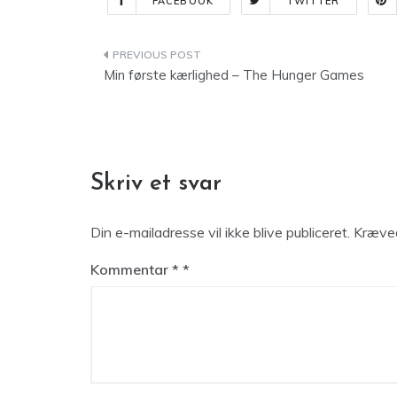
FACEBOOK
TWITTER
Indlægsnavigation
Min første kærlighed – The Hunger Games
Skriv et svar
Din e-mailadresse vil ikke blive publiceret.
Kræved
Kommentar
*