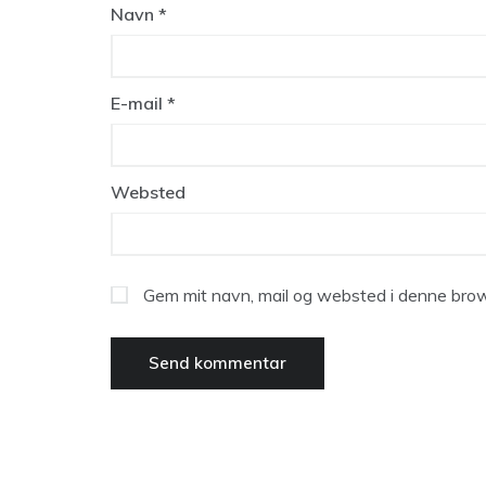
Navn
*
E-mail
*
Websted
Gem mit navn, mail og websted i denne brow