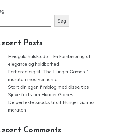
øg
Søg
ecent Posts
Hvidguld halskæde – En kombinering af
elegance og holdbarhed
Forbered dig til ”The Hunger Games ”-
maraton med vennerne
Start din egen filmblog med disse tips
Sjove facts om Hunger Games
De perfekte snacks til dit Hunger Games
maraton
Recent Comments