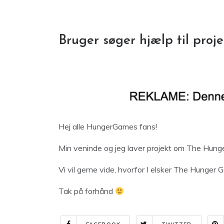
Bruger søger hjælp til pro
Hej alle HungerGames fans!
Min veninde og jeg laver projekt om The Hunger
Vi vil gerne vide, hvorfor I elsker The Hunger 
Tak på forhånd