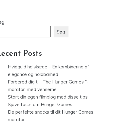
øg
Søg
ecent Posts
Hvidguld halskæde – En kombinering af
elegance og holdbarhed
Forbered dig til ”The Hunger Games ”-
maraton med vennerne
Start din egen filmblog med disse tips
Sjove facts om Hunger Games
De perfekte snacks til dit Hunger Games
maraton