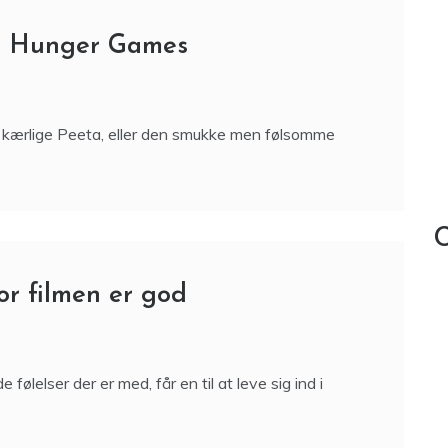
he Hunger Games
den kærlige Peeta, eller den smukke men følsomme
C
r filmen er god
følelser der er med, får en til at leve sig ind i