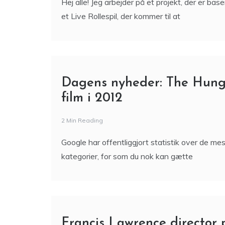
Hej alle! Jeg arbejder på et projekt, der er ba
et Live Rollespil, der kommer til at
Dagens nyheder: The Hung
film i 2012
2 Min Reading
Google har offentliggjort statistik over de me
kategorier, for som du nok kan gætte
Francis Lawrence director 