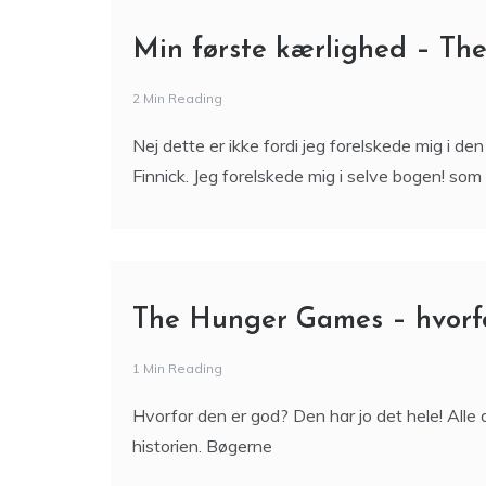
Min første kærlighed – T
2 Min Reading
Nej dette er ikke fordi jeg forelskede mig i 
Finnick. Jeg forelskede mig i selve bogen! som
The Hunger Games – hvorfo
1 Min Reading
Hvorfor den er god? Den har jo det hele! Alle de 
historien. Bøgerne