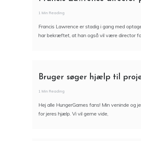
1 Min Reading
Francis Lawrence er stadig i gang med optagel
har bekræftet, at han også vil være director 
Bruger søger hjælp til pro
1 Min Reading
Hej alle HungerGames fans! Min veninde og je
for jeres hjælp. Vi vil gerne vide,