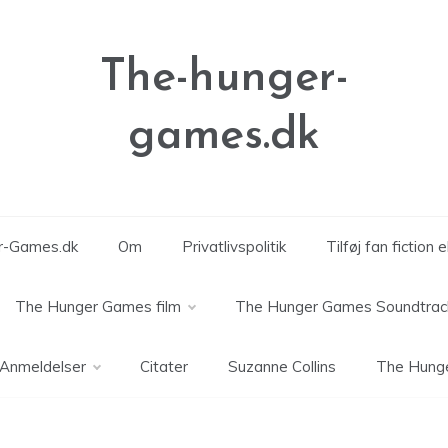
The-hunger-
games.dk
er-Games.dk
Om
Privatlivspolitik
Tilføj fan fiction 
The Hunger Games film
The Hunger Games Soundtrac
Anmeldelser
Citater
Suzanne Collins
The Hung