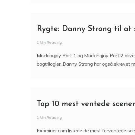
Rygte: Danny Strong til at
1 Min Reading
Mockingjay Part 1 og Mockingjay Part 2 bliver
bogtrilogier. Danny Strong har også skrevet 
Top 10 mest ventede scener
1 Min Reading
Examiner.com listede de mest forventede scene