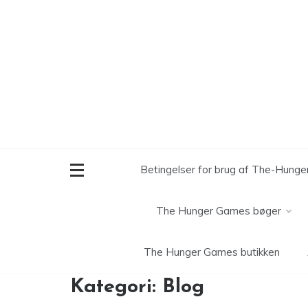
Skip
to
content
Betingelser for brug af The-Hung
The Hunger Games bøger
The Hunger Games butikken
Kategori:
Blog