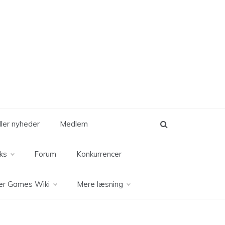
eller nyheder
Medlem
ks
Forum
Konkurrencer
er Games Wiki
Mere læsning