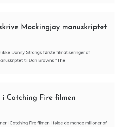
 skrive Mockingjay manuskriptet
 ikke Danny Strongs første filmatiseringer af
manuskriptet til Dan Browns “The
 i Catching Fire filmen
r i Catching Fire filmen i følge de mange millioner af