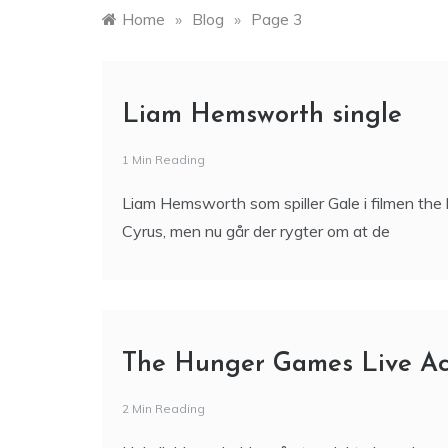
Home
»
Blog
»
Page 3
Liam Hemsworth single
1 Min Reading
Liam Hemsworth som spiller Gale i filmen the
Cyrus, men nu går der rygter om at de
The Hunger Games Live Ac
2 Min Reading