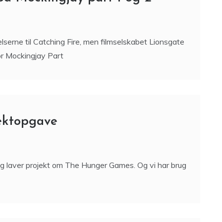
serne til Catching Fire, men filmselskabet Lionsgate
for Mockingjay Part
jektopgave
g laver projekt om The Hunger Games. Og vi har brug