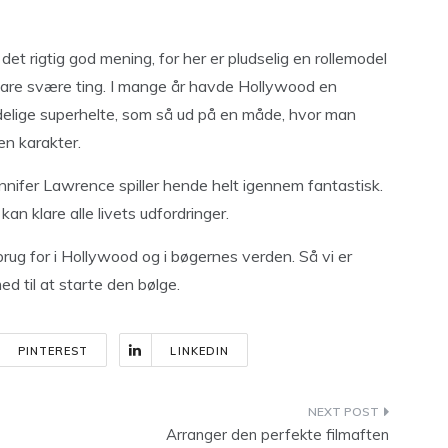
t rigtig god mening, for her er pludselig en rollemodel
lare svære ting. I mange år havde Hollywood en
ndelige superhelte, som så ud på en måde, hvor man
en karakter.
nifer Lawrence spiller hende helt igennem fantastisk.
an klare alle livets udfordringer.
brug for i Hollywood og i bøgernes verden. Så vi er
 til at starte den bølge.
PINTEREST
LINKEDIN
Arranger den perfekte filmaften