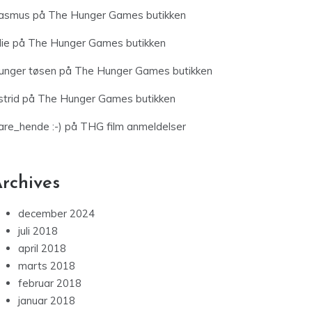
asmus
på
The Hunger Games butikken
lie
på
The Hunger Games butikken
unger tøsen
på
The Hunger Games butikken
trid
på
The Hunger Games butikken
are_hende :-)
på
THG film anmeldelser
rchives
december 2024
juli 2018
april 2018
marts 2018
februar 2018
januar 2018