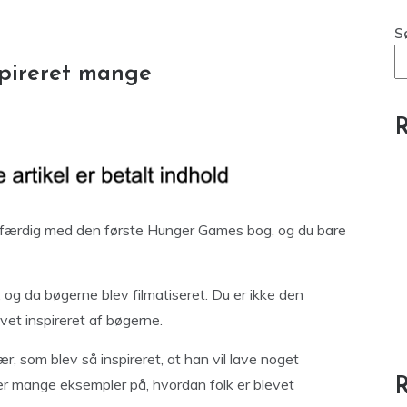
S
spireret mange
R
v færdig med den første Hunger Games bog, og du bare
og da bøgerne blev filmatiseret. Du er ikke den
et inspireret af bøgerne.
r, som blev så inspireret, at han vil lave noget
r er mange eksempler på, hvordan folk er blevet