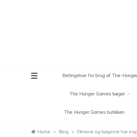
Skip
to
content
Betingelser for brug af The-Hung
The Hunger Games bøger
The Hunger Games butikken
Home
»
Blog
»
Filmene og bøgerne har ins