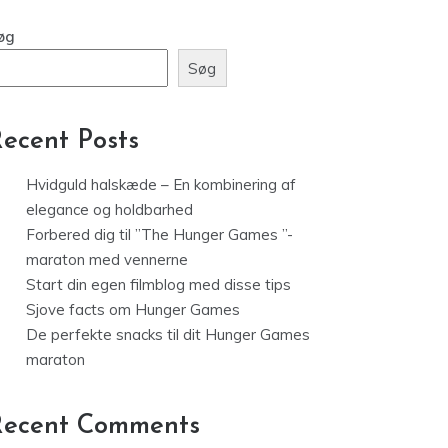
øg
Søg
ecent Posts
Hvidguld halskæde – En kombinering af
elegance og holdbarhed
Forbered dig til ”The Hunger Games ”-
maraton med vennerne
Start din egen filmblog med disse tips
Sjove facts om Hunger Games
De perfekte snacks til dit Hunger Games
maraton
Recent Comments