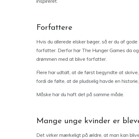
inspireret.
Forfattere
Hvis du allerede elsker bøger, så er du af gode 
forfatter. Derfor har The Hunger Games da også 
drømmen med at blive forfatter.
Flere har udtalt, at de først begyndte at skri
fordi de følte, at de pludselig havde en histori
Måske har du haft det på samme måde.
Mange unge kvinder er bleve
Det virker mærkeligt på ældre, at man kan bli