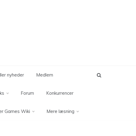
eller nyheder
Medlem
ks
Forum
Konkurrencer
er Games Wiki
Mere læsning