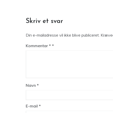
Skriv et svar
Din e-mailadresse vil ikke blive publiceret.
Kræved
Kommentar
*
Navn
*
E-mail
*