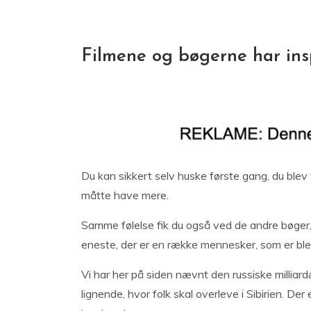
Filmene og bøgerne har in
Du kan sikkert selv huske første gang, du ble
måtte have mere.
Samme følelse fik du også ved de andre bøger, 
eneste, der er en række mennesker, som er blev
Vi har her på siden nævnt den russiske milliardæ
lignende, hvor folk skal overleve i Sibirien. De