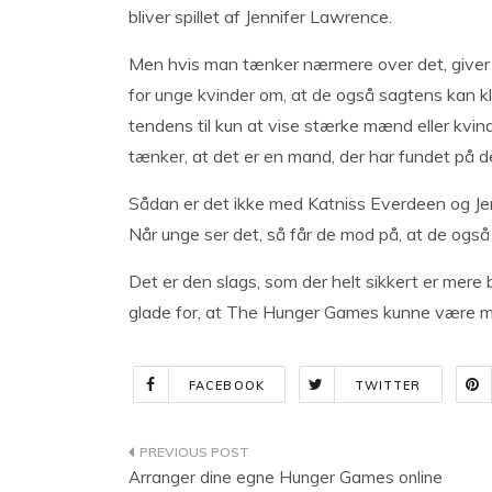
bliver spillet af Jennifer Lawrence.
Men hvis man tænker nærmere over det, giver de
for unge kvinder om, at de også sagtens kan k
tendens til kun at vise stærke mænd eller kvi
tænker, at det er en mand, der har fundet på d
Sådan er det ikke med Katniss Everdeen og Jen
Når unge ser det, så får de mod på, at de også k
Det er den slags, som der helt sikkert er mere 
glade for, at The Hunger Games kunne være med
FACEBOOK
TWITTER
Indlægsnavigation
Arranger dine egne Hunger Games online